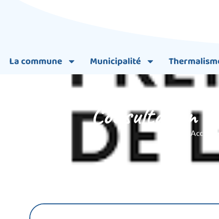
La commune
Municipalité
Thermalism
Consultation du
Accueil