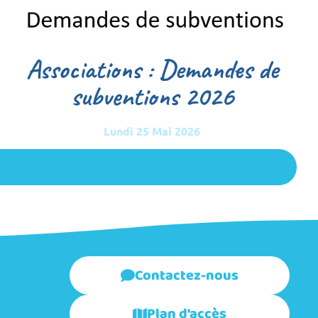
Associations : Demandes de
subventions 2026
Lundi 25 Mai 2026
Contactez-nous
Plan d'accès