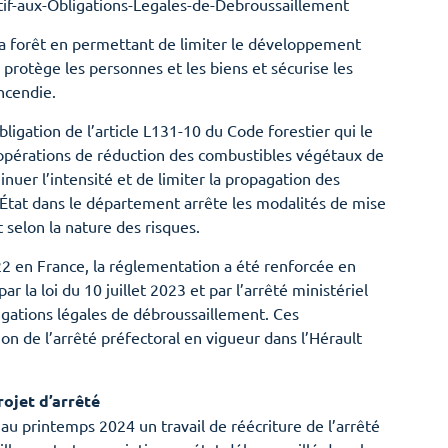
atif-aux-Obligations-Legales-de-Debroussaillement
a forêt en permettant de limiter le développement
l protège les personnes et les biens et sécurise les
incendie.
ligation de l’article L131-10 du Code forestier qui le
opérations de réduction des combustibles végétaux de
nuer l’intensité et de limiter la propagation des
’État dans le département arrête les modalités de mise
selon la nature des risques.
22 en France, la réglementation a été renforcée en
r la loi du 10 juillet 2023 et par l’arrêté ministériel
igations légales de débroussaillement. Ces
on de l’arrêté préfectoral en vigueur dans l’Hérault
ojet d’arrêté
u printemps 2024 un travail de réécriture de l’arrêté