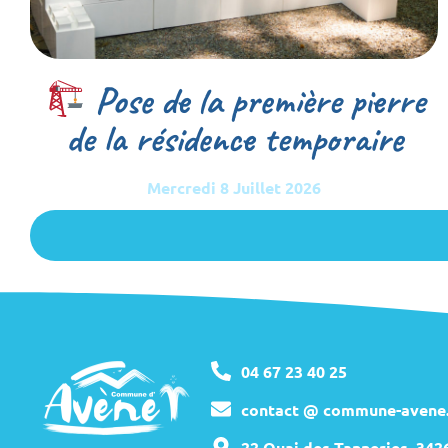
Pose de la première pierre
de la résidence temporaire
Mercredi 8 Juillet 2026
04 67 23 40 25
contact @ commune-avene.
22 Quai des Tanneries, 34