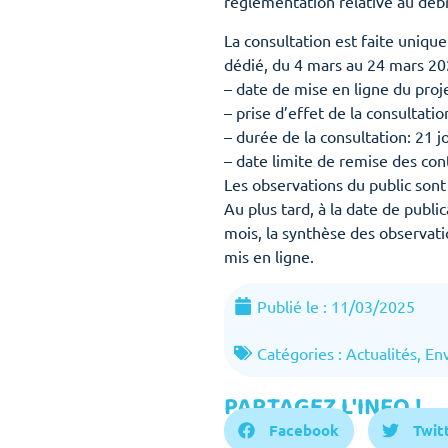
réglementation relative au déb
La consultation est faite uniqu
dédié, du 4 mars au 24 mars 202
– date de mise en ligne du proj
– prise d’effet de la consultati
– durée de la consultation: 21 
– date limite de remise des con
Les observations du public sont 
Au plus tard, à la date de publi
mois, la synthèse des observatio
mis en ligne.
Publié le :
11/03/2025
Catégories :
Actualités
,
En
PARTAGEZ L'INFO !
Facebook
Twit