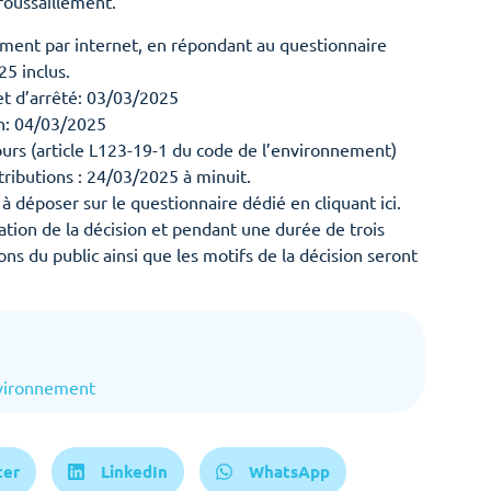
roussaillement.
ement par internet, en répondant au questionnaire
5 inclus.
et d’arrêté: 03/03/2025
on: 04/03/2025
jours (article L123-19-1 du code de l’environnement)
tributions : 24/03/2025 à minuit.
à déposer sur le questionnaire dédié en cliquant ici.
cation de la décision et pendant une durée de trois
ns du public ainsi que les motifs de la décision seront
vironnement
ter
LinkedIn
WhatsApp