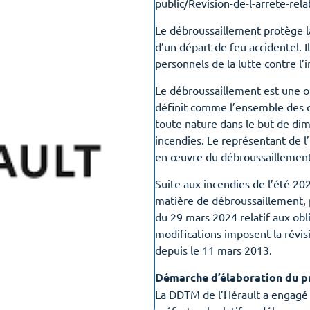
public/Revision-de-l-arrete-rel
Le débroussaillement protège l
d’un départ de feu accidentel. I
personnels de la lutte contre l’
Le débroussaillement est une ob
définit comme l’ensemble des 
toute nature dans le but de dimi
incendies. Le représentant de l
en œuvre du débroussaillement 
Suite aux incendies de l’été 20
matière de débroussaillement, pa
du 29 mars 2024 relatif aux obl
modifications imposent la révisi
depuis le 11 mars 2013.
Démarche d’élaboration du pr
La DDTM de l’Hérault a engagé a