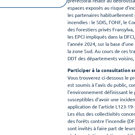
préfectoral relatif au débrouss
espaces exposés au risque d’inc
les partenaires habituellement 
incendies : le SDIS, l’ONF, le C
des forestiers privés Fransylva
les EPCI impliqués dans la DFCI,
l’année 2024, sur la base d’une
la zone Sud. Au cours de ces tr
DDT des départements voisins,
Participer à la consultation 
Vous trouverez ci-dessous le pr
est soumis à l’avis du public, c
l’environnement définissant le p
susceptibles d’avoir une incide
application de l’article L123-1
Les élus des collectivités conc
des forêts contre l’incendie (D
sont invités à faire part de leur