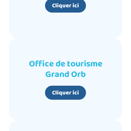
Cliquer ici
Office de tourisme
Grand Orb
Cliquer ici