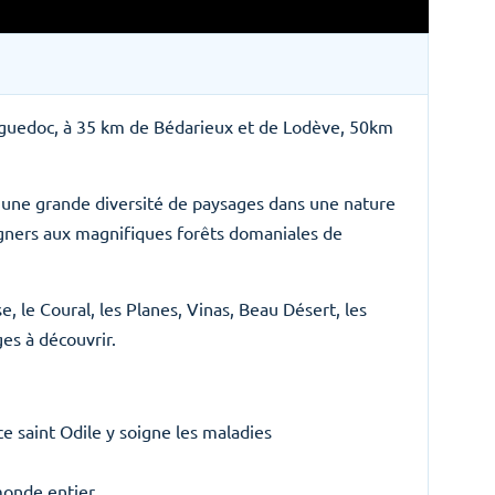
guedoc, à 35 km de Bédarieux et de Lodève, 50km
 une grande diversité de paysages dans une nature
igners aux magnifiques forêts domaniales de
le Coural, les Planes, Vinas, Beau Désert, les
es à découvrir.
e saint Odile y soigne les maladies
monde entier.