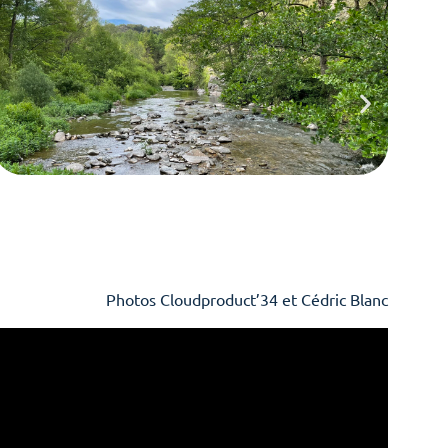
Photos Cloudproduct’34 et Cédric Blanc