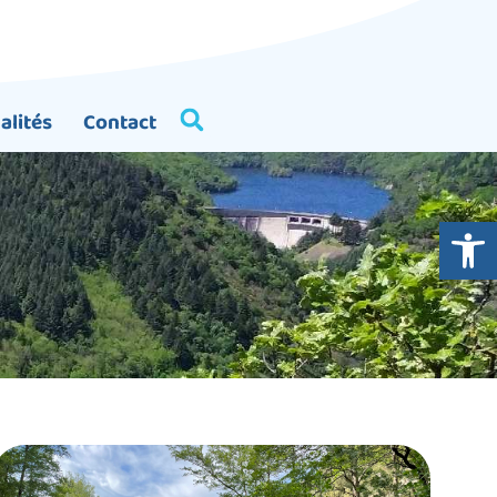
alités
Contact
Ouvrir la