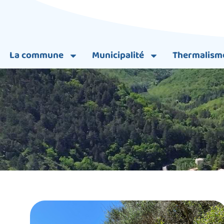
La commune
Municipalité
Thermalism