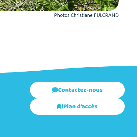
Photos Christiane FULCRAND
Contactez-nous
Plan d'accès