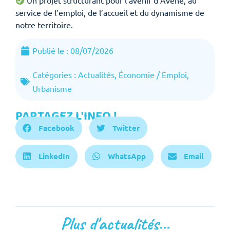
Un projet structurant pour l’avenir d’Avène, au
service de l’emploi, de l’accueil et du dynamisme de
notre territoire.
Publié le :
08/07/2026
Catégories :
Actualités
,
Économie / Emploi
,
Urbanisme
PARTAGEZ L'INFO !
Facebook
Twitter
LinkedIn
WhatsApp
Email
Plus d'actualités...