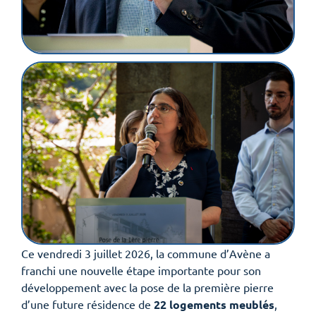
Ce vendredi 3 juillet 2026, la commune d’Avène a
franchi une nouvelle étape importante pour son
développement avec la pose de la première pierre
d’une future résidence de
22 logements meublés
,