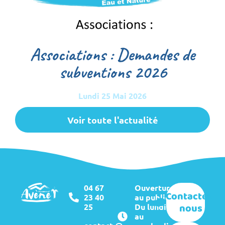
Associations : Demandes de
subventions 2026
Lundi 25 Mai 2026
Voir toute l'actualité
04 67
Ouverture
Contactez-
23 40
au public :
nous
25
Du lundi
au