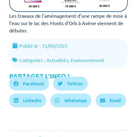
Les travaux de l’aménagement d’une rampe de mise à
l’eau sur le lac des Monts d’Orb à Avène viennent de
débuter.
Publié le :
12/09/2025
Catégories :
Actualités
,
Environnement
PARTAGEZ L'INFO !
Facebook
Twitter
LinkedIn
WhatsApp
Email