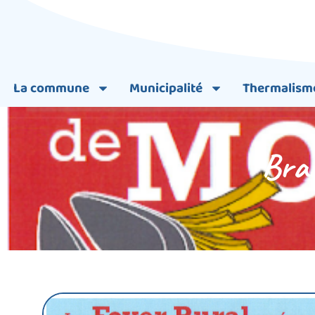
La commune
Municipalité
Thermalism
Bras