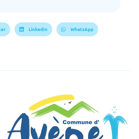
ter
LinkedIn
WhatsApp