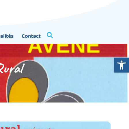
alités
Contact
Ouvrir la
Rural