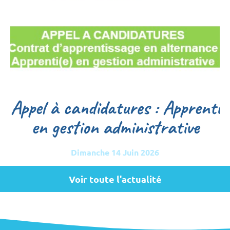
Appel à candidatures : Apprenti
en gestion administrative
Dimanche 14 Juin 2026
Voir toute l'actualité