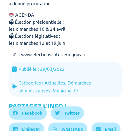
a donné procuration.
AGENDA :
🗳 Élection présidentielle :
les dimanches 10 & 24 avril
🗳 Élections législatives :
les dimanches 12 et 19 juin
+ d’ℹ :
www.elections.interieur.gouv.fr
Publié le :
29/03/2022
Catégories :
Actualités
,
Démarches
administratives
,
Municipalité
PARTAGEZ L'INFO !
Facebook
Twitter
LinkedIn
WhatsApp
Email