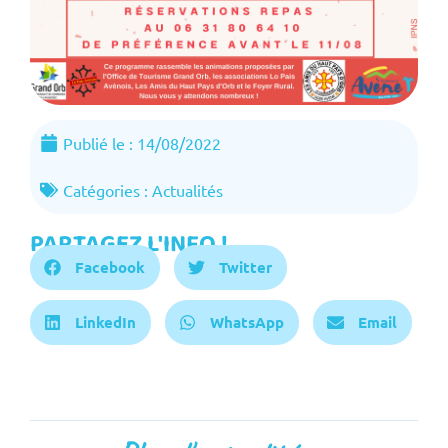
Publié le :
14/08/2022
Catégories :
Actualités
PARTAGEZ L'INFO !
Facebook
Twitter
LinkedIn
WhatsApp
Email