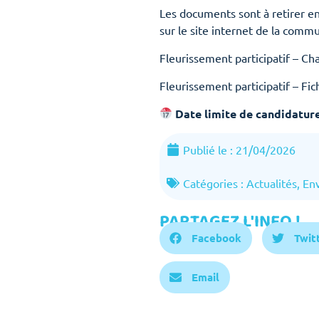
Les documents sont à retirer e
sur le site internet de la commu
Fleurissement participatif – Ch
Fleurissement participatif – Fi
Date limite de candidature
Publié le :
21/04/2026
Catégories :
Actualités
,
En
PARTAGEZ L'INFO !
Facebook
Twit
Email