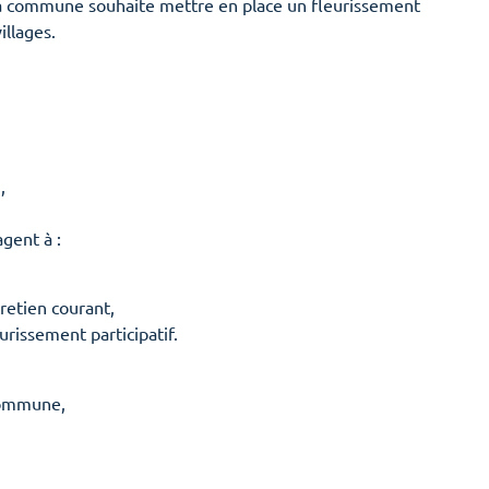
, la commune souhaite mettre en place un fleurissement
illages.
:
,
gent à :
tretien courant,
urissement participatif.
 commune,