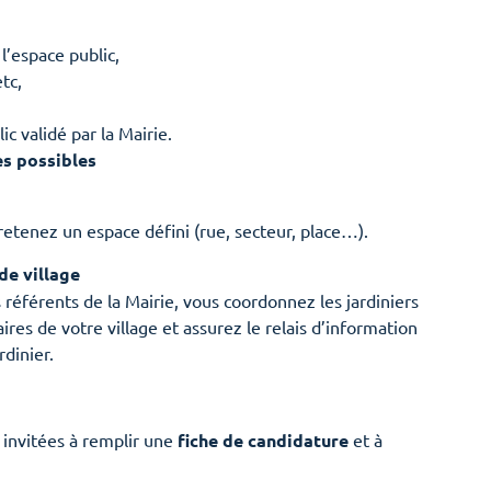
l’espace public,
tc,
ic validé par la Mairie.
s possibles
retenez un espace défini (rue, secteur, place…).
de village
us référents de la Mairie, vous coordonnez les jardiniers
aires de votre village et assurez le relais d’information
rdinier.
 invitées à remplir une
fiche de candidature
et à