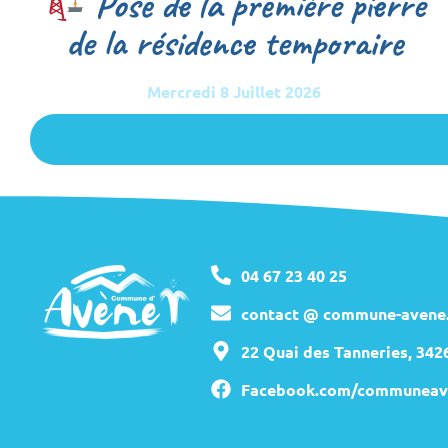
Pose de la première pierre
de la résidence temporaire
Mercredi 8 Juillet 2026
04 67 23 40 25
contact @ commune-avene.
22 Quai des Tanneries, 34
Facebook.com/communeav