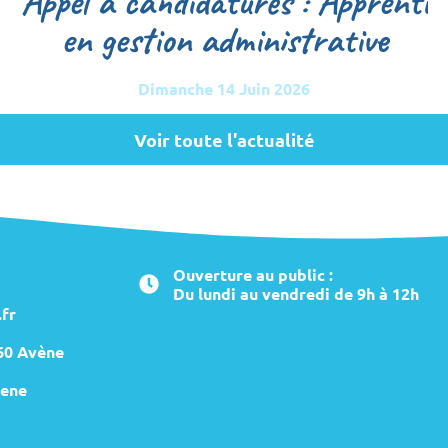
Appel à candidatures : Apprenti
en gestion administrative
Dimanche 14 Juin 2026
Voir toute l'actualité
Ouverture au public :
Du lundi au vendredi de 9h à 12h
fr
260 Avène
ene