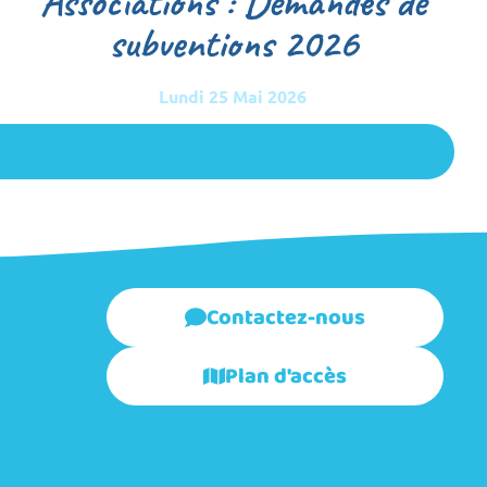
Associations : Demandes de
subventions 2026
Lundi 25 Mai 2026
Contactez-nous
Plan d'accès