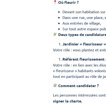
Où fleurir ?
Devant son habitation sur 
Dans une rue, une place, e
Aux entrées de village,
Sur tout autre espace publ
Deux types de candidature
Jardinier « fleurisseur »
Votre rôle : vous plantez et ent
Référent fleurissement 
Votre rôle : en lien avec les él
« fleurisseur » habitants volont
tout en participant au rôle de ja
Comment candidater ?
Les personnes intéressées sont
signer la charte.