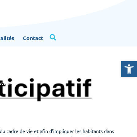
alités
Contact
Ouvrir la
mune d’Avène
’Avène
du cadre de vie et afin d’impliquer les habitants dans