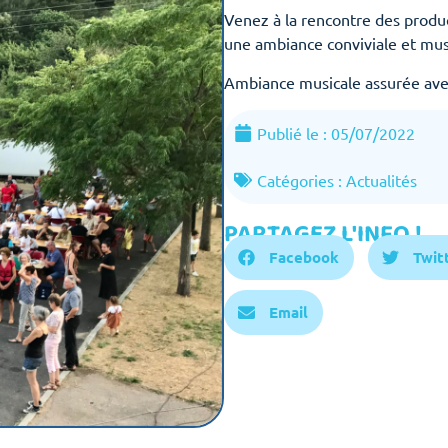
Venez à la rencontre des produ
une ambiance conviviale et musi
Ambiance musicale assurée ave
Publié le :
05/07/2022
Catégories :
Actualités
PARTAGEZ L'INFO !
Facebook
Twit
Email