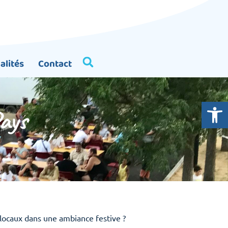
alités
Contact
Ouvrir la
ays
 locaux dans une ambiance festive ?