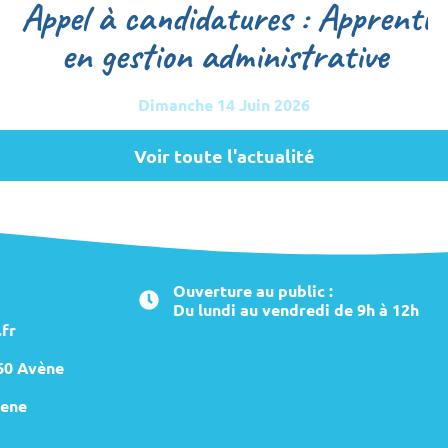
Appel à candidatures : Apprenti
en gestion administrative
Dimanche 14 Juin 2026
Voir toute l'actualité
Ouverture au public :
Du lundi au vendredi de 9h à 12h
fr
260 Avène
ene