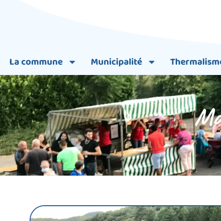
La commune
Municipalité
Thermalism
Ma