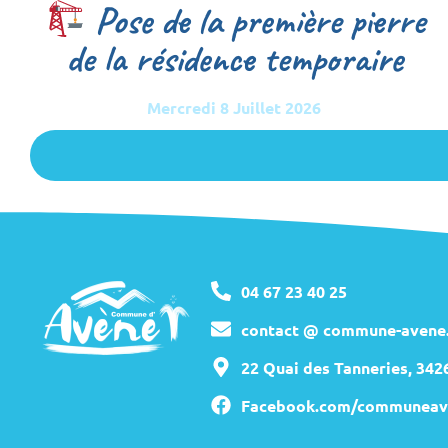
Pose de la première pierre
de la résidence temporaire
Mercredi 8 Juillet 2026
04 67 23 40 25
contact @ commune-avene.
22 Quai des Tanneries, 34
Facebook.com/communeav