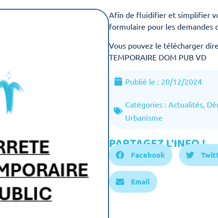
Afin de fluidifier et simplifie
formulaire pour les demandes d
Vous pouvez le télécharger dire
TEMPORAIRE DOM PUB VD
Publié le :
20/12/2024
Catégories :
Actualités
,
Dé
Urbanisme
PARTAGEZ L'INFO !
Facebook
Twit
Email