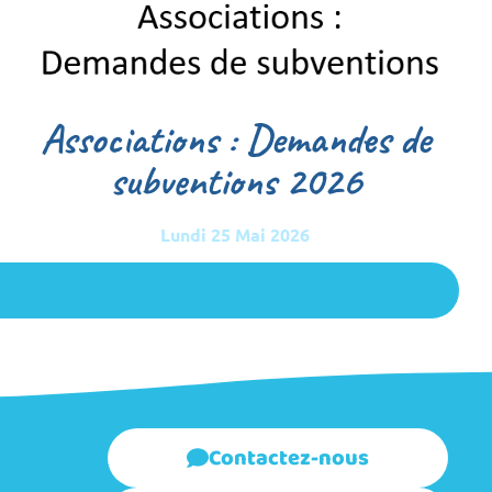
Associations : Demandes de
subventions 2026
Lundi 25 Mai 2026
Contactez-nous