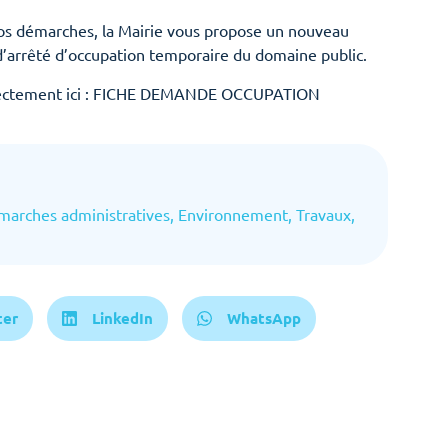
r vos démarches, la Mairie vous propose un nouveau
’arrêté d’occupation temporaire du domaine public.
ctement ici :
FICHE DEMANDE OCCUPATION
marches administratives
,
Environnement
,
Travaux
,
ter
LinkedIn
WhatsApp