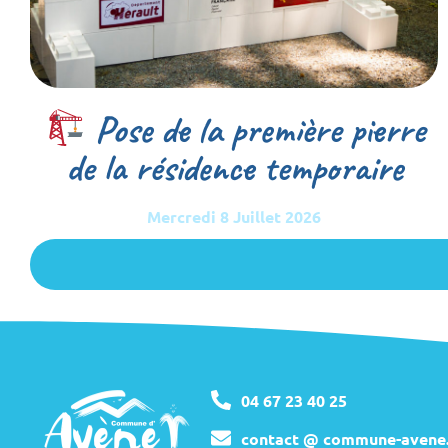
Pose de la première pierre
de la résidence temporaire
Mercredi 8 Juillet 2026
04 67 23 40 25
contact @ commune-avene.