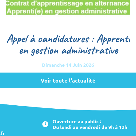
Appel à candidatures : Apprenti
en gestion administrative
Dimanche 14 Juin 2026
Voir toute l'actualité
Ouverture au public :
Du lundi au vendredi de 9h à 12h
fr