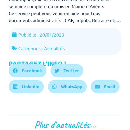
semaine complète du mois en Mairie d’Avène.
Ce service peut vous venir en aide pour tous
documents administratifs : CAF, Impôts, Retraite etc…
Publié le :
20/01/2023
Catégories :
Actualités
PARTAGEZ L'INFO !
Facebook
Twitter
LinkedIn
WhatsApp
Email
Plus d'actualités...