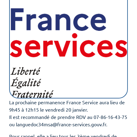
La prochaine permanence France Service aura lieu de
9h45 à 12h15 le vendredi 20 janvier.
Il est recommandé de prendre RDV au 07-86-16-43-75
ou languedoc34msa@france-services.gouv.fr.
Pour rappel, elle a lieu tous les 3ème vendredi de