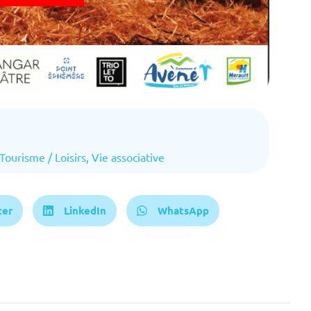
Tourisme / Loisirs
,
Vie associative
ter
LinkedIn
WhatsApp