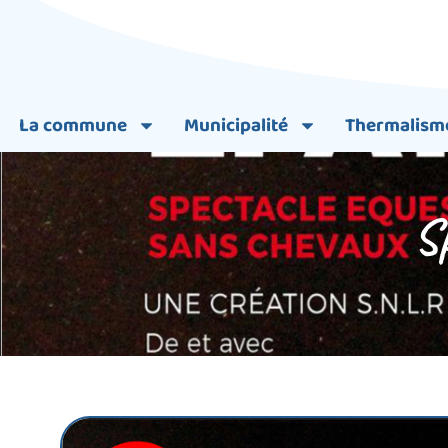
La commune
Municipalité
Thermalism
Sp