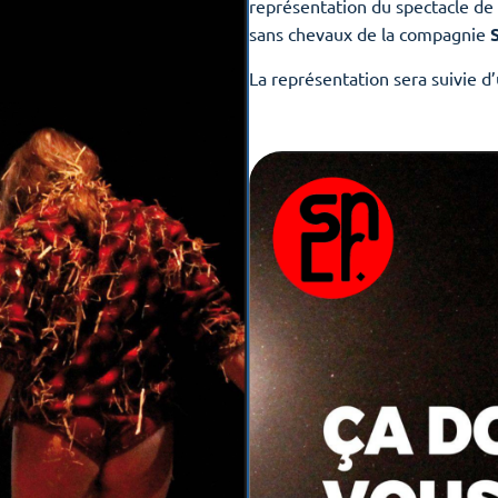
représentation du spectacle de
sans chevaux de la compagnie
La représentation sera suivie d’u