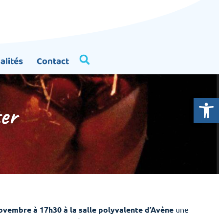
alités
Contact
Ouvrir la
ter
ovembre à 17h30 à la salle polyvalente d’Avène
une