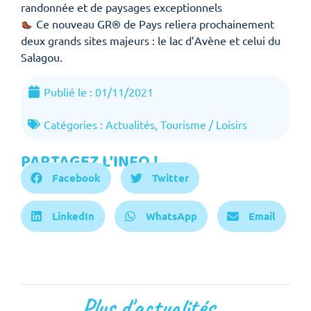
randonnée et de paysages exceptionnels
Ce nouveau GR® de Pays reliera prochainement
deux grands sites majeurs : le lac d’Avène et celui du
Salagou.
Publié le :
01/11/2021
Catégories :
Actualités
,
Tourisme / Loisirs
PARTAGEZ L'INFO !
Facebook
Twitter
LinkedIn
WhatsApp
Email
Plus d'actualités...