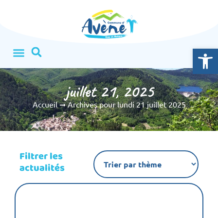
Ouvrir la
juillet 21, 2025
Accueil
➞
Archives pour lundi 21 juillet 2025
Filtrer les
actualités