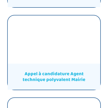
Appel à candidature Agent
technique polyvalent Mairie